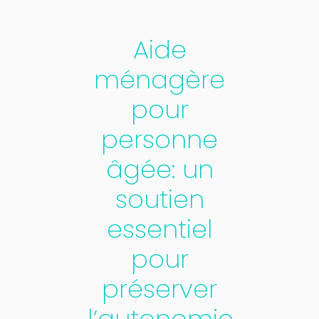
Aide
ménagère
pour
personne
âgée: un
soutien
essentiel
pour
préserver
l’autonomie