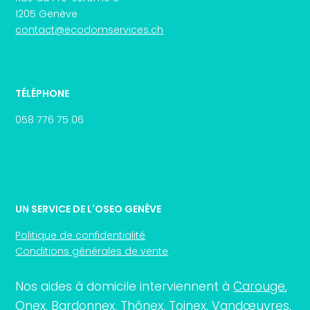
1205 Genève
contact@ecodomservices.ch
TÉLÉPHONE
058 776 75 06
UN SERVICE DE L'OSEO GENÈVE
Politique de confidentialité
Conditions générales de vente
Nos aides à domicile interviennent à
Carouge
,
Onex
,
Bardonnex
,
Thônex
,
Toinex
,
Vandœuvres
,