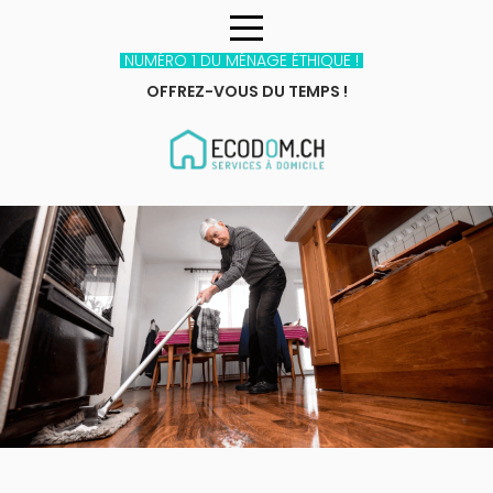
NUMÉRO 1 DU MÉNAGE ÉTHIQUE !
OFFREZ-VOUS DU TEMPS !