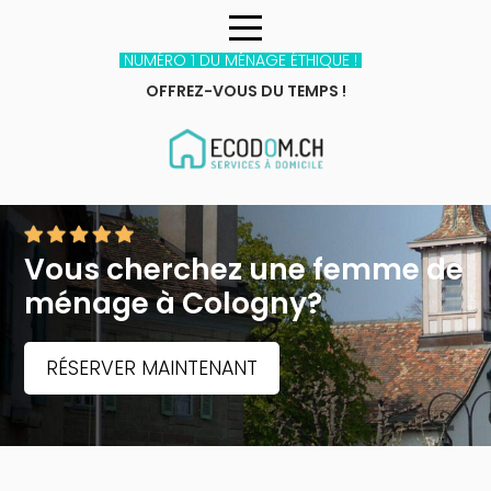
NUMÉRO 1 DU MÉNAGE ÉTHIQUE !
OFFREZ-VOUS DU TEMPS !
Vous cherchez une femme de
ménage
à Cologny?
RÉSERVER MAINTENANT