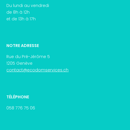
Du lundi au vendredi
de 8h à 12h
et de 13h à 17h
NOTRE ADRESSE
Rue du Pré-Jérôme 5
1205 Genève
contact@ecodomservices.ch
TÉLÉPHONE
058 776 75 06