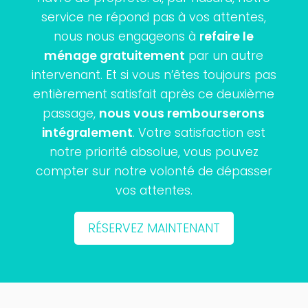
service ne répond pas à vos attentes,
nous nous engageons à
refaire le
ménage gratuitement
par un autre
intervenant. Et si vous n’êtes toujours pas
entièrement satisfait après ce deuxième
passage,
nous vous rembourserons
intégralement
. Votre satisfaction est
notre priorité absolue, vous pouvez
compter sur notre volonté de dépasser
vos attentes.
RÉSERVEZ MAINTENANT