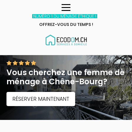
NUMÉRO 1 DU MÉNAGE ÉTHIQUE !
OFFREZ-VOUS DU TEMPS !
Vous cherchez une femme de
ménage
à Chêne-Bourg?
RÉSERVER MAINTENANT