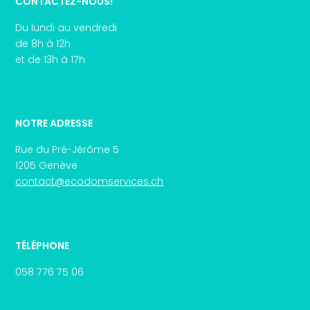
CONTACTEZ-NOUS!
Du lundi au vendredi
de 8h à 12h
et de 13h à 17h
NOTRE ADRESSE
Rue du Pré-Jérôme 5
1205 Genève
contact@ecodomservices.ch
TÉLÉPHONE
058 776 75 06