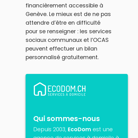
financièrement accessible à
Genève. Le mieux est de ne pas
attendre d’être en difficulté
pour se renseigner : les services
sociaux communaux et l’OCAS
peuvent effectuer un bilan
personnalisé gratuitement.
Qui sommes-nous
Depuis 2003,
EcoDom
est une
agence de services à domicile à