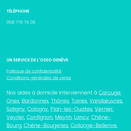
TÉLÉPHONE
058 776 75 06
UN SERVICE DE L'OSEO GENÈVE
Politique de confidentialité
Conditions générales de vente
Nos aides à domicile interviennent à
Carouge
,
Onex
,
Bardonnex
,
Thônex
,
Toinex
,
Vandœuvres
,
Satigny
,
Cologny
,
Plan-les-Ouates
,
Vernier
,
Veyrier
,
Confignon
,
Meyrin
,
Lancy
,
Chêne-
Bourg
,
Chêne-Bougeries
,
Collonge-Bellerive
,