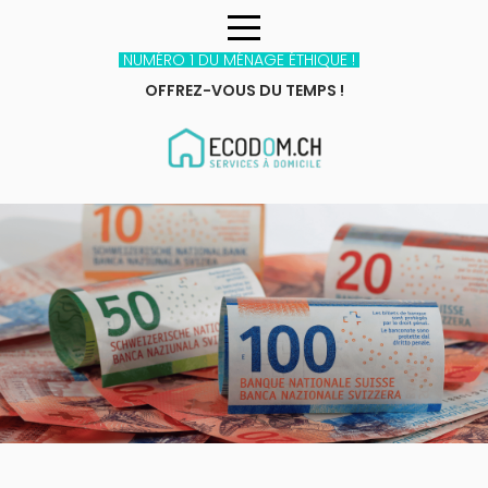
NUMÉRO 1 DU MÉNAGE ÉTHIQUE !
OFFREZ-VOUS DU TEMPS !