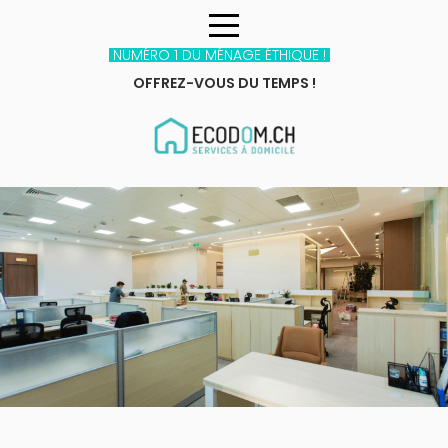
NUMÉRO 1 DU MÉNAGE ÉTHIQUE !
OFFREZ-VOUS DU TEMPS !